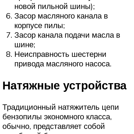
новой пильной шины);
Засор масляного канала в
корпусе пилы;
Засор канала подачи масла в
шине;
Неисправность шестерни
привода масляного насоса.
Натяжные устройства
Традиционный натяжитель цепи
бензопилы экономного класса,
обычно, представляет собой