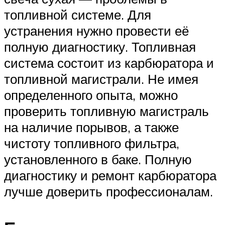
топливной системе. Для
устранения нужно провести её
полную диагностику. Топливная
система состоит из карбюратора и
топливной магистрали. Не имея
определенного опыта, можно
проверить топливную магистраль
на наличие порывов, а также
чистоту топливного фильтра,
установленного в баке. Полную
диагностику и ремонт карбюратора
лучше доверить профессионалам.