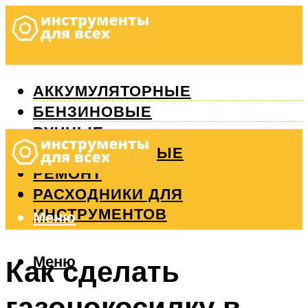
АККУМУЛЯТОРНЫЕ
БЕНЗИНОВЫЕ
РУЧНЫЕ
ИЗМЕРИТЕЛЬНЫЕ
РЕМОНТ
РАСХОДНИКИ ДЛЯ
ИНСТРУМЕНТОВ
Меню
Меню
Как сделать
газонокосилку в