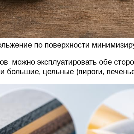
кольжение по поверхности минимизир
ров, можно эксплуатировать обе сторо
и большие, цельные (пироги, печенье,