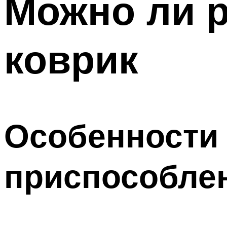
Можно ли 
коврик
Особенности
приспособле