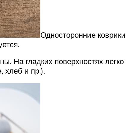
Односторонние коврики
уется.
ны. На гладких поверхностях легко
 хлеб и пр.).