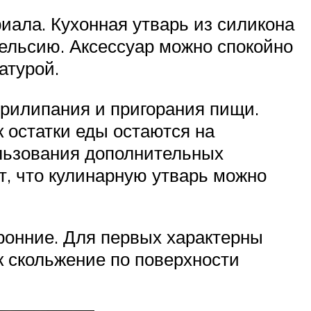
иала. Кухонная утварь из силикона
ельсию. Аксессуар можно спокойно
атурой.
прилипания и пригорания пищи.
ак остатки еды остаются на
ользования дополнительных
ит, что кулинарную утварь можно
ронние. Для первых характерны
ак скольжение по поверхности