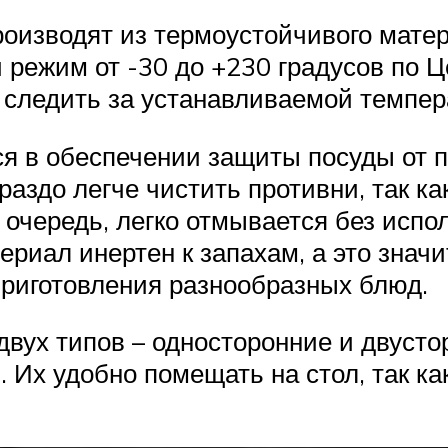
оизводят из термоустойчивого матер
режим от -30 до +230 градусов по Ц
– следить за устанавливаемой темпер
я в обеспечении защиты посуды от 
ораздо легче чистить противни, так к
ю очередь, легко отмывается без исп
ериал инертен к запахам, а это знач
приготовления разнообразных блюд.
вух типов – односторонние и двусто
. Их удобно помещать на стол, так к