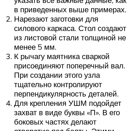
указать все важные данные, как
в приведенных выше примерах.
Нарезают заготовки для
силового каркаса. Стол создают
из листовой стали толщиной не
менее 5 мм.
К рычагу маятника сваркой
присоединяют поперечный вал.
При создании этого узла
тщательно контролируют
перпендикулярность деталей.
Для крепления УШМ подойдет
захват в виде буквы «П». В его
боковых частях делают