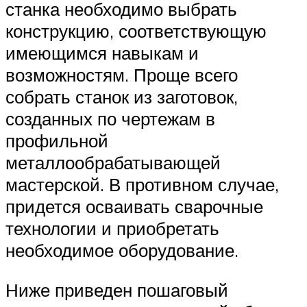
станка необходимо выбрать
конструкцию, соответствующую
имеющимся навыкам и
возможностям. Проще всего
собрать станок из заготовок,
созданных по чертежам в
профильной
металлообрабатывающей
мастерской. В противном случае,
придется осваивать сварочные
технологии и приобретать
необходимое оборудование.
Ниже приведен пошаговый