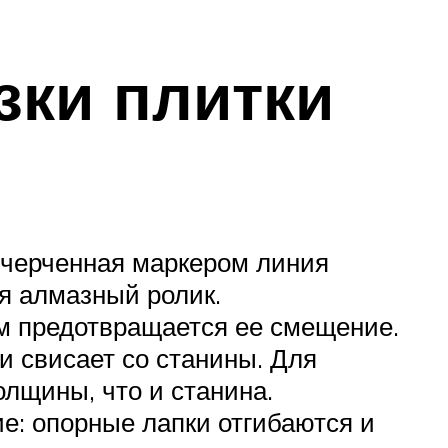
зки плитки
ычерченная маркером линия
я алмазный ролик.
м предотвращается ее смещение.
и свисает со станины. Для
олщины, что и станина.
ие: опорные лапки отгибаются и