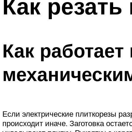
Как резать
Как работает
механически
Если электрические плиткорезы раз
происходит иначе. Заготовка остае