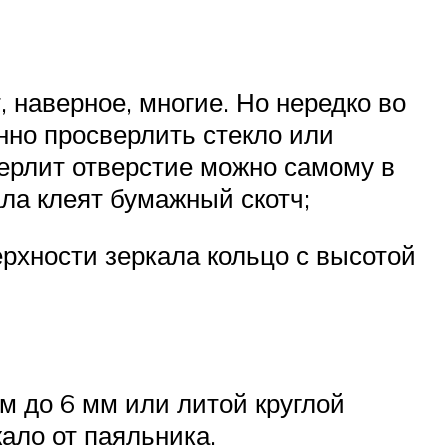
, наверное, многие. Но нередко во
нно просверлить стекло или
сверлит отверстие можно самому в
ла клеят бумажный скотч;
ерхности зеркала кольцо с высотой
м до 6 мм или литой круглой
ало от паяльника.