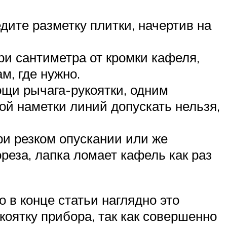
ите разметку плитки, начертив на
ри сантиметра от кромки кафеля,
м, где нужно.
ощи рычага-рукоятки, одним
ой наметки линий допускать нельзя,
ри резком опускании или же
реза, лапка ломает кафель как раз
 в конце статьи наглядно это
коятку прибора, так как совершенно