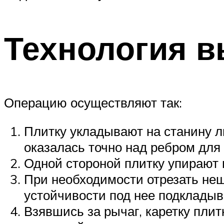
Технология в
Операцию осуществляют так:
Плитку укладывают на станину л
оказалась точно над ребром для
Одной стороной плитку упирают
При необходимости отрезать неш
устойчивости под нее подкладыва
Взявшись за рычаг, каретку плит