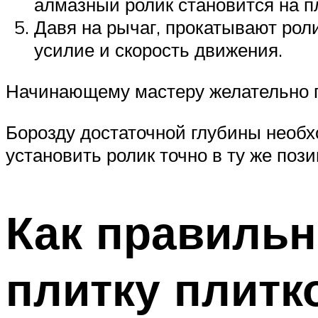
алмазный ролик становится на п
Давя на рычаг, прокатывают рол
усилие и скорость движения.
Начинающему мастеру желательно п
Борозду достаточной глубины необх
установить ролик точно в ту же поз
Как правильн
плитку плитк