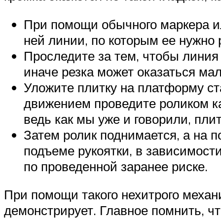
При помощи обычного маркера ил
ней линии, по которым ее нужно 
Проследите за тем, чтобы линия 
иначе резка может оказаться мал
Уложите плитку на платформу ст
движением проведите роликом ка
ведь как мы уже и говорили, пли
Затем ролик поднимается, а на п
подъеме рукоятки, в зависимости
по проведенной заранее риске.
При помощи такого нехитрого механи
демонстрирует. Главное помнить, чт