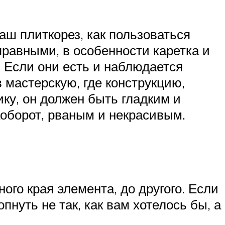
аш плиткорез, как пользоваться
правными, в особенности каретка и
 Если они есть и наблюдается
 мастерскую, где конструкцию,
ику, он должен быть гладким и
наоборот, рваным и некрасивым.
го края элемента, до другого. Если
пнуть не так, как вам хотелось бы, а