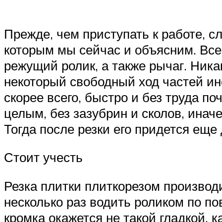
Прежде, чем приступать к работе, с
которым мы сейчас и объясним. Все
режущий ролик, а также рычаг. Ник
некоторый свободный ход частей ин
скорее всего, быстро и без труда п
целым, без зазубрин и сколов, инач
Тогда после резки его придется еще
Стоит учесть
Резка плитки плиткорезом производи
несколько раз водить роликом по пов
кромка окажется не такой гладкой, к