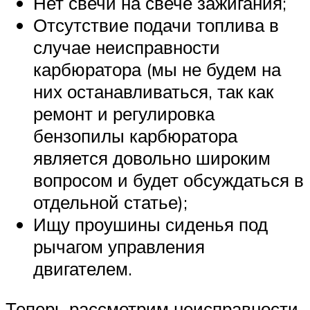
Нет свечи на свече зажигания;
Отсутствие подачи топлива в
случае неисправности
карбюратора (мы не будем на
них останавливаться, так как
ремонт и регулировка
бензопилы карбюратора
является довольно широким
вопросом и будет обсуждаться в
отдельной статье);
Ищу проушины сиденья под
рычагом управления
двигателем.
Теперь рассмотрим неисправности