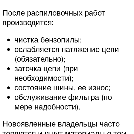
После распиловочных работ
производится:
чистка бензопилы;
ослабляется натяжение цепи
(обязательно);
заточка цепи (при
необходимости);
состояние шины, ее износ;
обслуживание фильтра (по
мере надобности).
Новоявленные владельцы часто
теряются и ищут материалы о том,