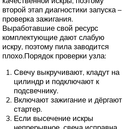
качественной искры, поэтому
второй этап диагностики запуска –
проверка зажигания.
Выработавшие свой ресурс
комплектующие дают слабую
искру, поэтому пила заводится
плохо.Порядок проверки узла:
Свечу выкручивают, кладут на
цилиндр и подключают к
подсвечнику.
Включают зажигание и дёргают
стартер.
Если высечение искры
непрерывное, свеча исправна.