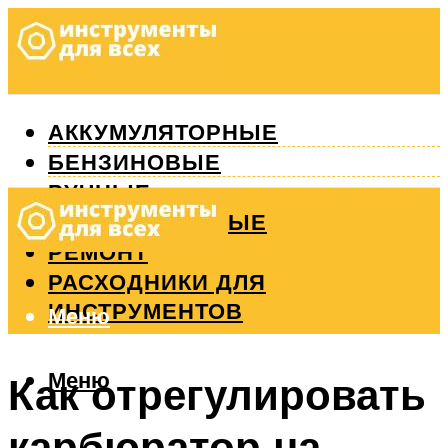
АККУМУЛЯТОРНЫЕ
БЕНЗИНОВЫЕ
РУЧНЫЕ
ИЗМЕРИТЕЛЬНЫЕ
РЕМОНТ
РАСХОДНИКИ ДЛЯ
ИНСТРУМЕНТОВ
Меню
Меню
Как отрегулировать
карбюратор на