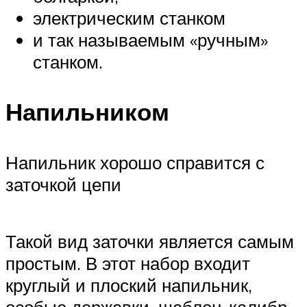
электрическим станком
и так называемым «ручным»
станком.
Напильником
Напильник хорошо справится с
заточкой цепи
Такой вид заточки является самым
простым. В этот набор входит
круглый и плоский напильник,
особые державки, шаблон-калибр,