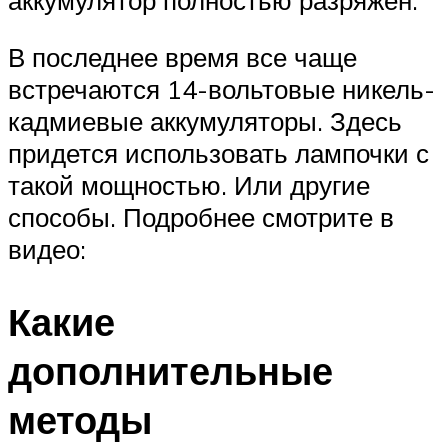
В последнее время все чаще
встречаются 14-вольтовые никель-
кадмиевые аккумуляторы. Здесь
придется использовать лампочки с
такой мощностью. Или другие
способы. Подробнее смотрите в
видео:
Какие
дополнительные
методы