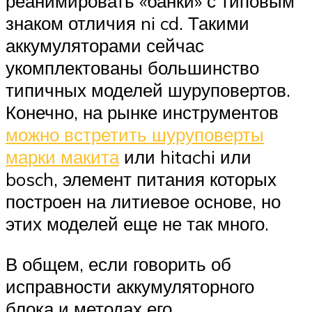
реанимировать «банки» с типовым
знаком отличия ni cd. Такими
аккумуляторами сейчас
укомплектованы большинство
типичных моделей шуруповертов.
Конечно, на рынке инструментов
можно встретить шуруповерты
марки макита
или hitachi или
bosch, элемент питания которых
построен на литиевое основе, но
этих моделей еще не так много.
В общем, если говорить об
исправности аккумуляторного
блока и методах его