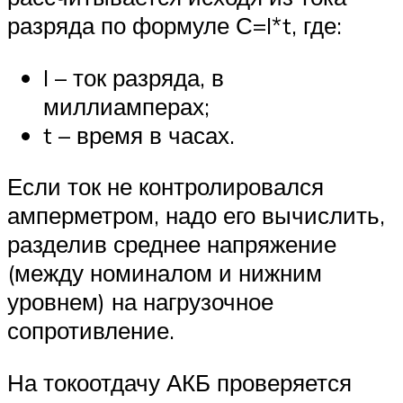
разряда по формуле С=I*t, где:
I – ток разряда, в
миллиамперах;
t – время в часах.
Если ток не контролировался
амперметром, надо его вычислить,
разделив среднее напряжение
(между номиналом и нижним
уровнем) на нагрузочное
сопротивление.
На токоотдачу АКБ проверяется