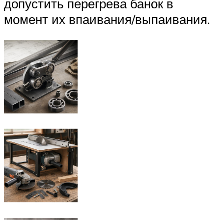
допустить перегрева банок в
момент их впаивания/выпаивания.