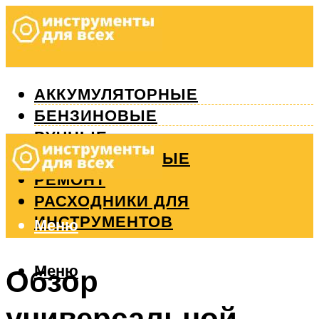
АККУМУЛЯТОРНЫЕ
БЕНЗИНОВЫЕ
РУЧНЫЕ
ИЗМЕРИТЕЛЬНЫЕ
РЕМОНТ
РАСХОДНИКИ ДЛЯ
ИНСТРУМЕНТОВ
Меню
Меню
Обзор
универсальной