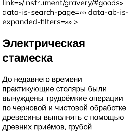
link=»/instrument/gravery/#goods»
data-is-search-page=»» data-ab-is-
expanded-filters=»» >
Электрическая
стамеска
До недавнего времени
практикующие столяры были
вынуждены трудоёмкие операции
по черновой и чистовой обработке
древесины выполнять с помощью
древних приёмов, грубой