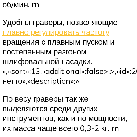
об/мин. rn
Удобны граверы, позволяющие
плавно регулировать частоту
вращения с плавным пуском и
постепенным разгоном
шлифовальной насадки.
«,»sort»:13,»additional»:false>,>,»id»:
нетто»,»description»:»
По весу граверы так же
выделяются среди других
инструментов, как и по мощности,
их масса чаще всего 0,3-2 кг. rn