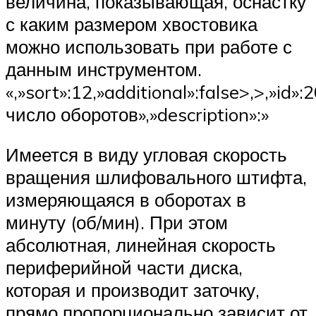
величина, показывающая, оснастку
с каким размером хвостовика
можно использовать при работе с
данным инструментом.
«,»sort»:12,»additional»:false>,>,»id»
число оборотов»,»description»:»
Имеется в виду угловая скорость
вращения шлифовального штифта,
измеряющаяся в оборотах в
минуту (об/мин). При этом
абсолютная, линейная скорость
периферийной части диска,
которая и производит заточку,
прямо пропорционально зависит от