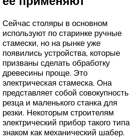
ее применяют
Сейчас столяры в основном
используют по старинке ручные
стамески, но на рынке уже
появились устройства, которые
призваны сделать обработку
древесины проще. Это
электрическая стамеска. Она
представляет собой совокупность
резца и маленького станка для
резки. Некоторым строителям
электрический прибор такого типа
знаком как механический шабер.