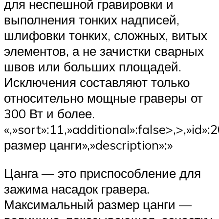
для неспешной гравировки и
выполнения тонких надписей,
шлифовки тонких, сложных, витых
элементов, а не зачистки сварных
швов или больших площадей.
Исключения составляют только
относительно мощные граверы от
300 Вт и более.
«,»sort»:11,»additional»:false>,>,»id»
размер цанги»,»description»:»
Цанга — это приспособление для
зажима насадок гравера.
Максимальный размер цанги —