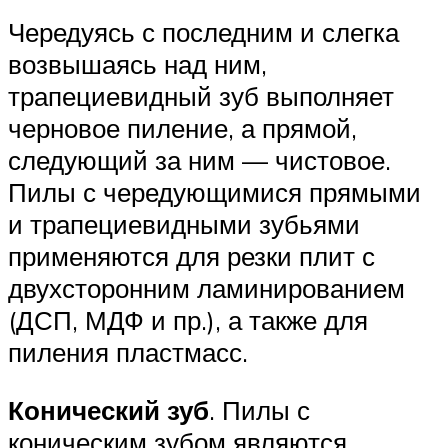
Чередуясь с последним и слегка
возвышаясь над ним,
трапециевидный зуб выполняет
черновое пиление, а прямой,
следующий за ним — чистовое.
Пилы с чередующимися прямыми
и трапециевидными зубьями
применяются для резки плит с
двухсторонним ламинированием
(ДСП, МДФ и пр.), а также для
пиления пластмасс.
Конический зуб
. Пилы с
коническим зубом являются