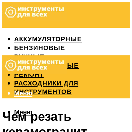
АККУМУЛЯТОРНЫЕ
БЕНЗИНОВЫЕ
РУЧНЫЕ
ИЗМЕРИТЕЛЬНЫЕ
РЕМОНТ
РАСХОДНИКИ ДЛЯ
ИНСТРУМЕНТОВ
Меню
Меню
Чем резать
керамогранит