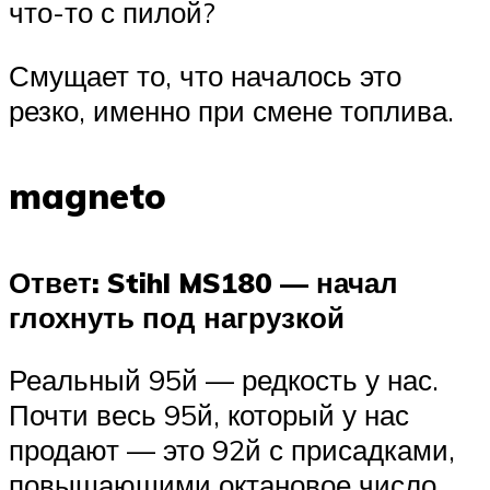
что-то с пилой?
Смущает то, что началось это
резко, именно при смене топлива.
magneto
Ответ: Stihl MS180 — начал
глохнуть под нагрузкой
Реальный 95й — редкость у нас.
Почти весь 95й, который у нас
продают — это 92й с присадками,
повышающими октановое число.