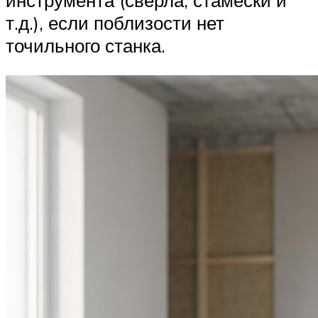
инструмента (сверла, стамески и
т.д.), если поблизости нет
точильного станка.