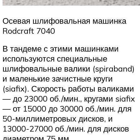
Осевая шлифовальная машинка
Rodcraft 7040
В тандеме с этими машинками
используются специальные
шлифовальные валики (spiraband)
и маленькие зачистные круги
(siafix). Скорость работы валиками
— до 23000 об./мин., кругами siafix
— от 15000 до 30000 об./мин. для
50-миллиметровых дисков, и
13000-27000 об./мин. для дисков
диаметром 75 мм.