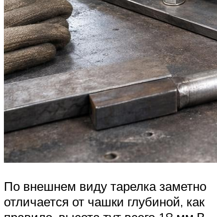
По внешнем виду тарелка заметно
отличается от чашки глубиной, как
правило, высота тут всего 18 мм.В