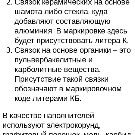
Связок керамических на основе
шамота либо стекла, куда
добавляют составляющую
алюминия. В маркировке здесь
будет присутствовать литера К.
Связок на основе органики – это
пульвербакелитные и
карболитные вещества.
Присутствие такой связки
обозначают в маркировочном
коде литерами КБ.
В качестве наполнителей
используют электрокорунд,
графитовый порошок, медь, карбид