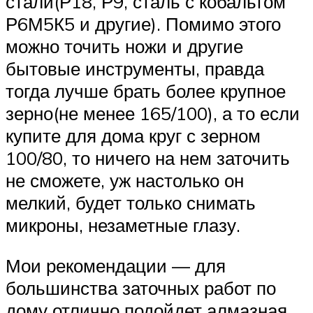
стали(Р18, Р9, сталь с кобальтом
Р6М5К5 и другие). Помимо этого
можно точить ножи и другие
бытовые инструменты, правда
тогда лучше брать более крупное
зерно(не менее 165/100), а то если
купите для дома круг с зерном
100/80, то ничего на нем заточить
не сможете, уж настолько он
мелкий, будет только снимать
микроны, незаметные глазу.
Мои рекомендации — для
большинства заточных работ по
дому отлично подойдет алмазная