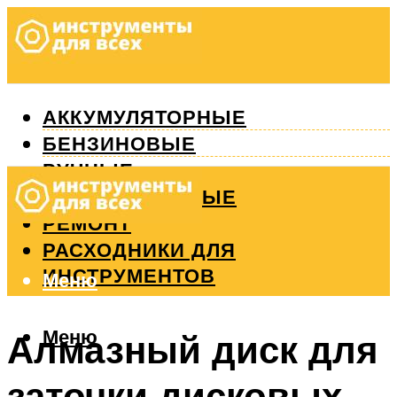
АККУМУЛЯТОРНЫЕ
БЕНЗИНОВЫЕ
РУЧНЫЕ
ИЗМЕРИТЕЛЬНЫЕ
РЕМОНТ
РАСХОДНИКИ ДЛЯ
ИНСТРУМЕНТОВ
Меню
Меню
Алмазный диск для
заточки дисковых