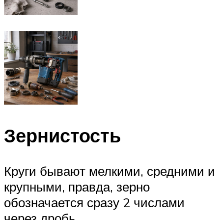
Зернистость
Круги бывают мелкими, средними и
крупными, правда, зерно
обозначается сразу 2 числами
через дробь.