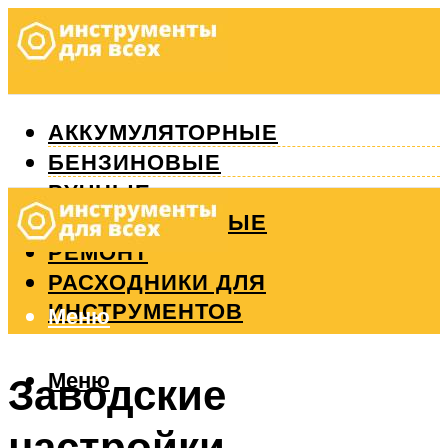
АККУМУЛЯТОРНЫЕ
БЕНЗИНОВЫЕ
РУЧНЫЕ
ИЗМЕРИТЕЛЬНЫЕ
РЕМОНТ
РАСХОДНИКИ ДЛЯ
ИНСТРУМЕНТОВ
Меню
Меню
Заводские
настройки