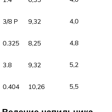
4,0
3/8 P
9,32
4,8
0.325
8,25
5,2
3.8
9,32
5,5
0.404
10,26
Ведение напильника