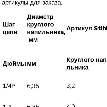
артикулы для заказа.
Диаметр
Шаг
круглого
Артикул Stih
цепи
напильника,
мм
Круглого нап
Дюймы
мм
льника
1/4P
3,2
6,35
4,0
1.4
6,35