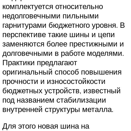
комплектуется относительно
недолговечными пильными
гарнитурами бюджетного уровня. В
перспективе такие шины и цепи
заменяются более престижными и
долговечными в работе моделями.
Практики предлагают
оригинальный способ повышения
прочности и износостойкости
бюджетных устройств, известный
под названием стабилизации
внутренней структуры металла.
Для этого новая шина на