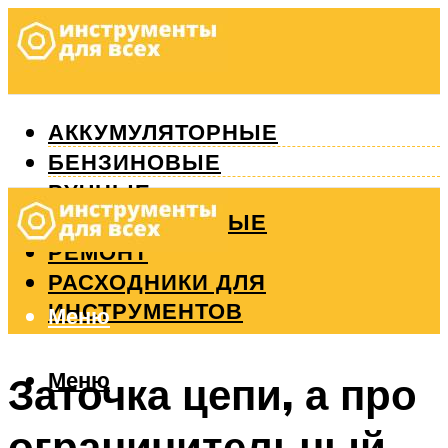
АККУМУЛЯТОРНЫЕ
БЕНЗИНОВЫЕ
РУЧНЫЕ
ИЗМЕРИТЕЛЬНЫЕ
РЕМОНТ
РАСХОДНИКИ ДЛЯ
ИНСТРУМЕНТОВ
Меню
Меню
Заточка цепи, а про
ограничительный