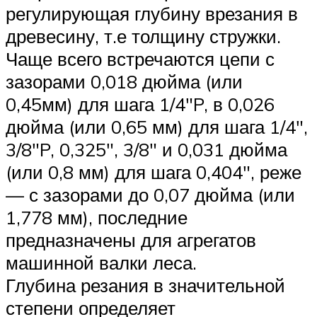
регулирующая глубину врезания в
древесину, т.е толщину стружки.
Чаще всего встречаются цепи с
зазорами 0,018 дюйма (или
0,45мм) для шага 1/4″P, в 0,026
дюйма (или 0,65 мм) для шага 1/4″,
3/8″P, 0,325″, 3/8″ и 0,031 дюйма
(или 0,8 мм) для шага 0,404″, реже
— с зазорами до 0,07 дюйма (или
1,778 мм), последние
предназначены для агрегатов
машинной валки леса.
Глубина резания в значительной
степени определяет