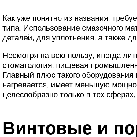
Как уже понятно из названия, треб
типа. Использование смазочного ма
деталей, для уплотнения, а также д
Несмотря на всю пользу, иногда лит
стоматология, пищевая промышленнос
Главный плюс такого оборудования в
нагревается, имеет меньшую мощнос
целесообразно только в тех сферах,
Винтовые и п