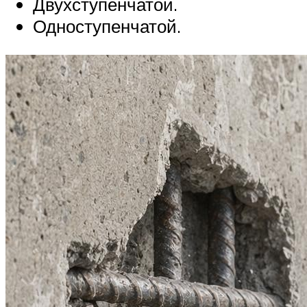
Двухступенчатой.
Одноступенчатой.