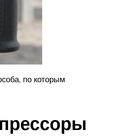
особа, по которым
мпрессоры