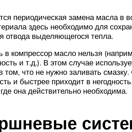
уется периодическая замена масла в 
териала здесь необходимо для сохра
ля отвода выделяющегося тепла.
ь в компрессор масло нельзя (наприме
ть и т.д.). В этом случае использу
 том, что не нужно заливать смазку.
ть и быстрее приходит в негодность
 где она действительно необходима.
оршневые сист