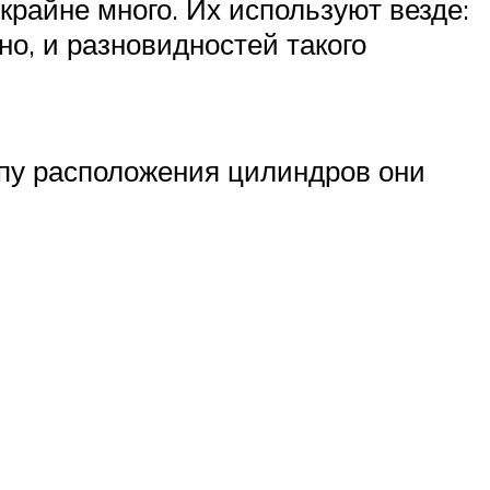
райне много. Их используют везде:
о, и разновидностей такого
ипу расположения цилиндров они