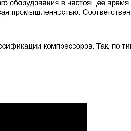
о оборудования в настоящее время к
вая промышленностью. Соответственн
.
ссификации компрессоров. Так, по т