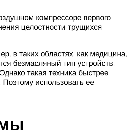
воздушном компрессоре первого
нения целостности трущихся
р, в таких областях, как медицина,
ется безмасляный тип устройств.
 Однако такая техника быстрее
. Поэтому использовать ее
емы