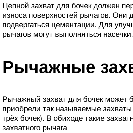
Цепной захват для бочек должен пер
износа поверхностей рычагов. Они д
подвергаться цементации. Для улу
рычагов могут выполняться насечки.
Рычажные зах
Рычажный захват для бочек может б
приобрели так называемые захваты F
трёх бочек). В обиходе такие захв
захватного рычага.