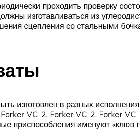
иодически проходить проверку состо
олжны изготавливаться из углеродист
чшения сцепления со стальными бочк
ваты
ыть изготовлен в разных исполнения
orker VC-2, Forker VC-2, Forker VC-
атные приспособления именуют «клюв 