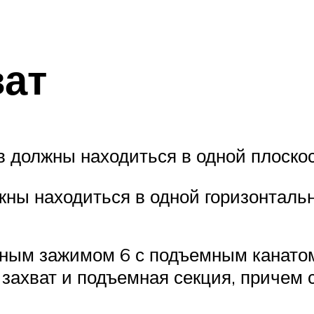
ат
в должны находиться в одной плоск
жны находиться в одной горизонтал
ьным зажимом 6 с подъемным канато
ахват и подъемная секция, причем с