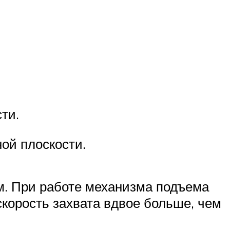
ости.
ьной плоскости.
м. При работе механизма подъема
корость захвата вдвое больше, чем