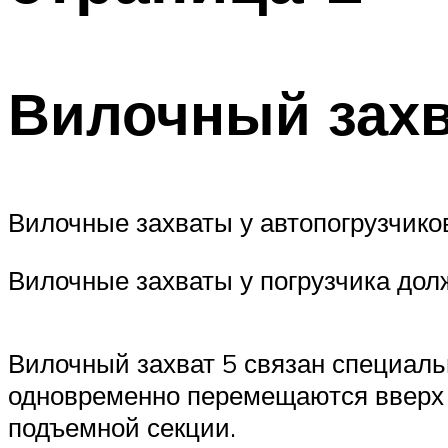
Вилочный захв
Вилочные захваты у автопогрузчико
Вилочные захваты у погрузчика дол
Вилочный захват 5 связан специал
одновременно перемещаются вверх з
подъемной секции.