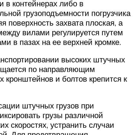
и в контейнерах либо в
альной грузоподъемности погрузчика
я поверхность захвата плоская, а
 между вилами регулируется путем
ми в пазах на ее верхней кромке.
анспортировании высоких штучных
мещается по направляющим
х кронштейнов и болтов крепится к
ксации штучных грузов при
иксировать грузы различной
их скоростях, устранить случаи
ей. Для предотвращения