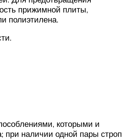
ость прижимной плиты,
или полиэтилена.
ости.
пособлениями, которыми и
а; при наличии одной пары строп