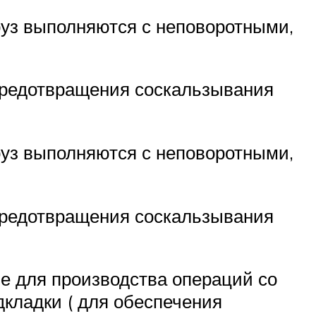
груз выполняются с неповоротными,
предотвращения соскальзывания
груз выполняются с неповоротными,
предотвращения соскальзывания
е для производства операций со
кладки ( для обеспечения