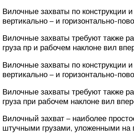
Вилочные захваты по конструкции и 
вертикально – и горизонтально-по
Вилочные захваты требуют также р
груза пр и рабочем наклоне вил вп
Вилочные захваты по конструкции и 
вертикально – и горизонтально-по
Вилочные захваты требуют также р
груза при рабочем наклоне вил впе
Вилочный захват – наиболее просто
штучными грузами, уложенными на п