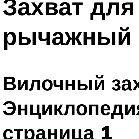
Захват для
рычажный 
Вилочный за
Энциклопедия
страница 1