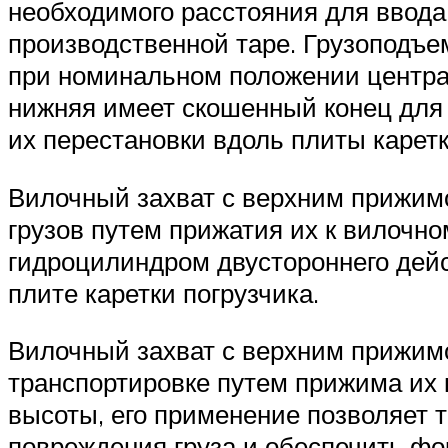
необходимого расстояния для ввода
производственной таре. Грузоподъе
при номинальном положении центра м
нижняя имеет скошенный конец для 
их перестановки вдоль плиты карет
Вилочный захват с верхним прижим
грузов путем прижатия их к вилоч
гидроцилиндром двустороннего дейс
плите каретки погрузчика.
Вилочный захват с верхним прижимом
транспортировке путем прижима их 
высоты, его применение позволяет т
повреждения груза и обеспечить ф