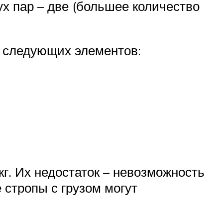
вух пар – две (большее количество
из следующих элементов:
г. Их недостаток – невозможность
 стропы с грузом могут