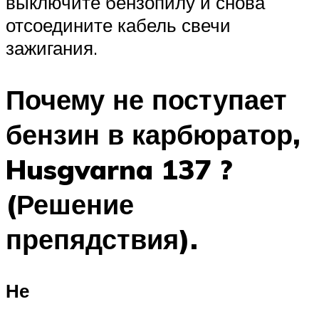
выключите бензопилу и снова
отсоедините кабель свечи
зажигания.
Почему не поступает
бензин в карбюратор,
Husgvarna 137 ?
(Решение
препядствия).
Не