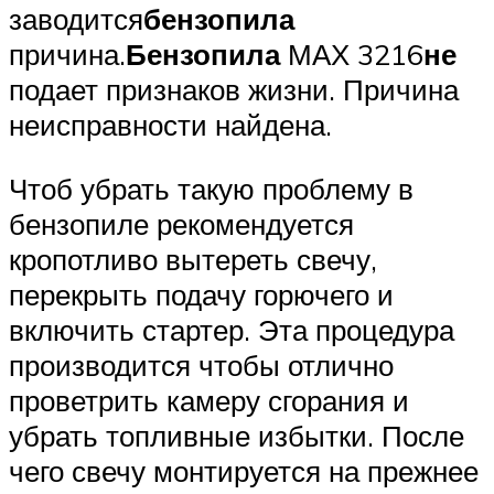
заводится
бензопила
причина.
Бензопила
МАХ 3216
не
подает признаков жизни. Причина
неисправности найдена.
Чтоб убрать такую проблему в
бензопиле рекомендуется
кропотливо вытереть свечу,
перекрыть подачу горючего и
включить стартер. Эта процедура
производится чтобы отлично
проветрить камеру сгорания и
убрать топливные избытки. После
чего свечу монтируется на прежнее