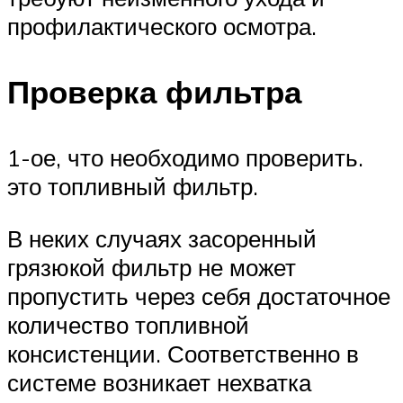
профилактического осмотра.
Проверка фильтра
1-ое, что необходимо проверить.
это топливный фильтр.
В неких случаях засоренный
грязюкой фильтр не может
пропустить через себя достаточное
количество топливной
консистенции. Соответственно в
системе возникает нехватка