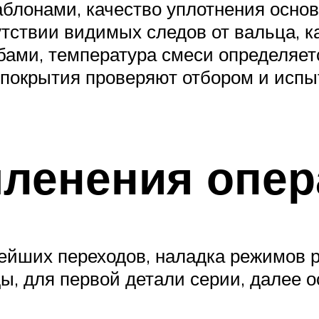
блонами, качество уплотнения осно
сутствии видимых следов от вальца, 
ами, температура смеси определяет
 покрытия проверяют отбором и исп
членения опер
тейших переходов, наладка режимов
, для первой детали серии, далее 