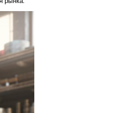
я рынка.