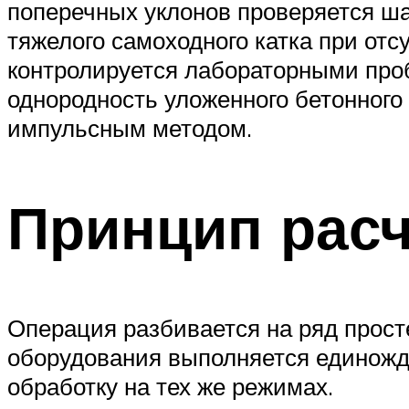
поперечных уклонов проверяется ша
тяжелого самоходного катка при от
контролируется лабораторными проб
однородность уложенного бетонного
импульсным методом.
Принцип рас
Операция разбивается на ряд прос
оборудования выполняется единожды
обработку на тех же режимах.