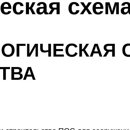
еская схем
ЛОГИЧЕСКАЯ 
ТВА