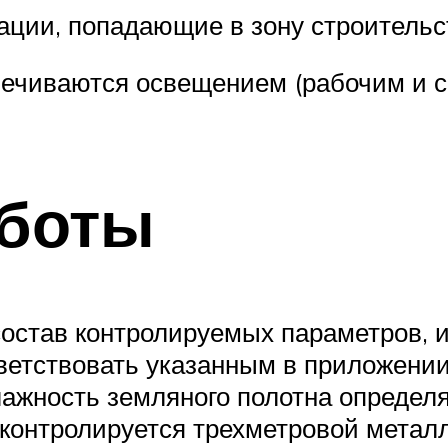
ции, попадающие в зону строительс
печиваются освещением (рабочим и с
боты
остав контролируемых параметров, 
ветствовать указанным в приложении
влажность земляного полотна опреде
контролируется трехметровой металл