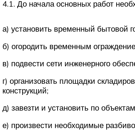
4.1. До начала основных работ необ
а) установить временный бытовой г
б) огородить временным ограждени
в) подвести сети инженерного обесп
г) организовать площадки складиро
конструкций;
д) завезти и установить по объект
е) произвести необходимые разбив