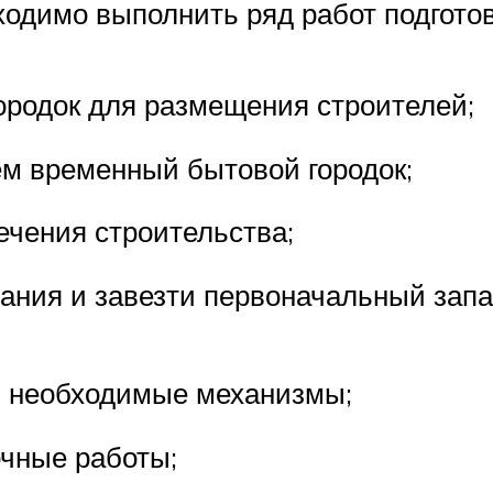
ходимо выполнить ряд работ подготов
ородок для размещения строителей;
ем временный бытовой городок;
ечения строительства;
вания и завезти первоначальный зап
ам необходимые механизмы;
очные работы;