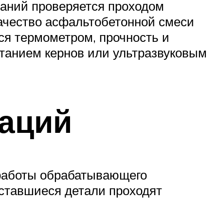
ваний проверяется проходом
качество асфальтобетонной смеси
ся термометром, прочность и
ытанием кернов или ультразвуковым
аций
 работы обрабатывающего
оставшиеся детали проходят