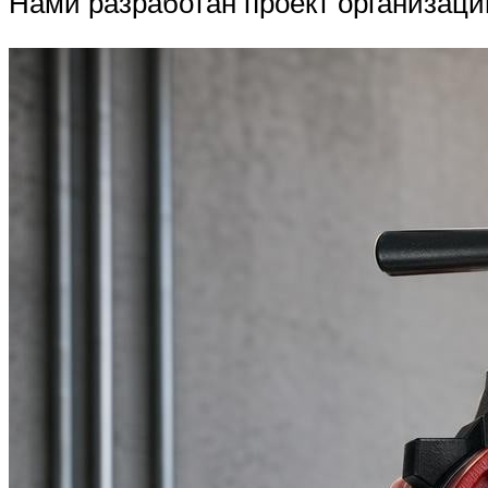
Нами разработан проект организаци