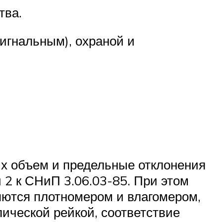
тва.
игнальным), охраной и
их объем и предельные отклонения
 2 к СНиП 3.06.03-85. При этом
ляются плотномером и влагомером,
ической рейкой, соответствие