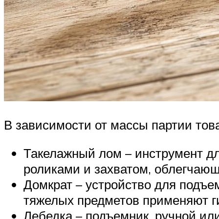
В зависимости от массы партии тов
Такелажный лом – инструмент д
роликами и захватом, облегчаю
Домкрат – устройство для подъе
тяжелых предметов применяют ги
Лебедка – подъемник, ручной ил