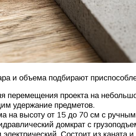
ара и объема подбирают приспособлен
ля перемещения проекта на небольш
щим удержание предметов.
ма на высоту от 15 до 70 см с ручны
дравлический домкрат с грузоподъем
и электрический. Состоит из каната 