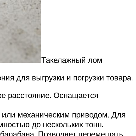
Такелажный лом
ия для выгрузки и погрузки товара.
ое расстояние. Оснащается
м или механическим приводом. Для
ностью до нескольких тонн.
и барабана. Позволяет перемещать