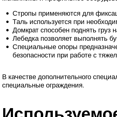
Стропы применяются для фиксац
Таль используется при необходи
Домкрат способен поднять груз 
Лебедка позволяет выполнять бук
Специальные опоры предназначе
безопасности при работе с тяже
В качестве дополнительного специа
специальные ограждения.
Используемо