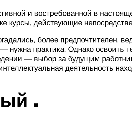
ктивной и востребованной в настоящ
же курсы, действующие непосредстве
догадались, более предпочтителен, ве
 — нужна практика. Однако освоить 
дении — выбор за будущим работник
 интеллектуальная деятельность нах
ый .