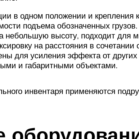
ии в одном положении и крепления к
мости подъема обозначенных грузов.
на небольшую высоту, подходит для 
сировку на расстояния в сочетании с
ны для усиления эффекта от других
лыми и габаритными объектами.
льного инвентаря применяются подру
е оборудован