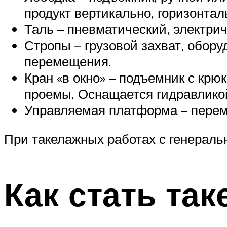
продукт вертикально, горизонтал
Таль – пневматический, электри
Стропы – грузовой захват, обор
перемещения.
Кран «в окно» – подъемник с кр
проемы. Оснащается гидравлико
Управляемая платформа – переме
При такелажных работах с генераль
Как стать та