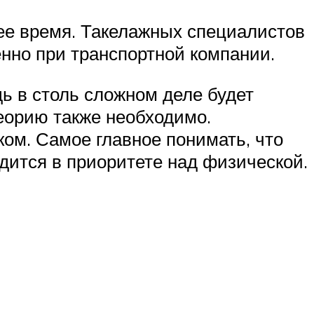
ее время. Такелажных специалистов
нно при транспортной компании.
дь в столь сложном деле будет
теорию также необходимо.
ом. Самое главное понимать, что
одится в приоритете над физической.