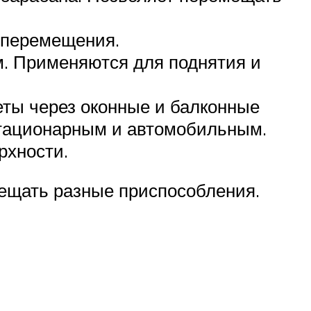
я перемещения.
м. Применяются для поднятия и
еты через оконные и балконные
стационарным и автомобильным.
рхности.
мещать разные приспособления.