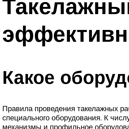
Такелажный
эффективн
Какое оборуд
Правила проведения такелажных ра
специального оборудования. К числ
механизмы и профильное оборудов