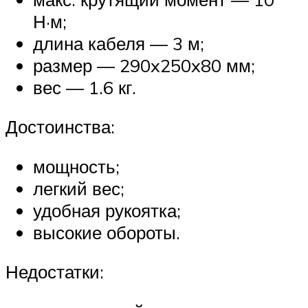
Н·м;
длина кабеля — 3 м;
размер — 290x250x80 мм;
вес — 1.6 кг.
Достоинства:
мощность;
легкий вес;
удобная рукоятка;
высокие обороты.
Недостатки: