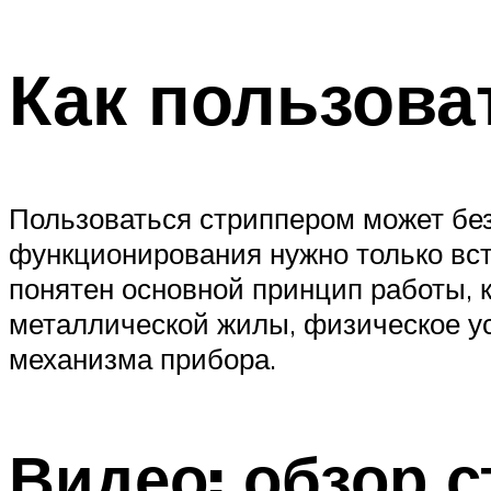
Как пользова
Пользоваться стриппером может без 
функционирования нужно только вста
понятен основной принцип работы, 
металлической жилы, физическое ус
механизма прибора.
Видео: обзор 