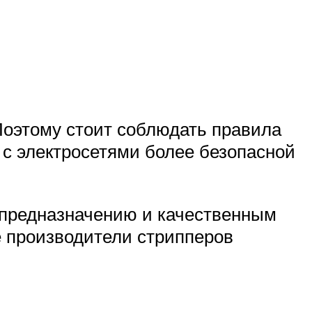
оэтому стоит соблюдать правила
 с электросетями более безопасной
 предназначению и качественным
е производители стрипперов