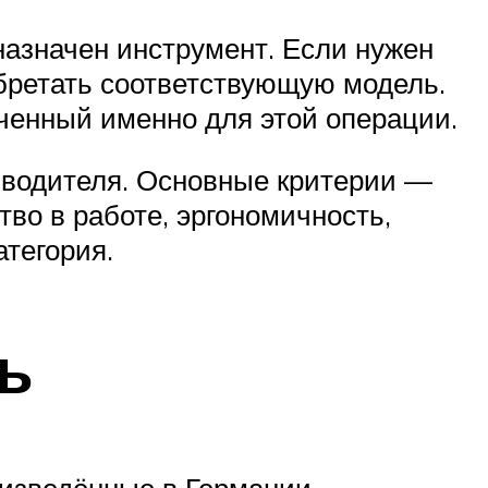
назначен инструмент. Если нужен
обретать соответствующую модель.
аченный именно для этой операции.
оизводителя. Основные критерии —
во в работе, эргономичность,
атегория.
ь