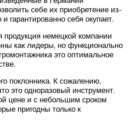
оизведённые в Германии
позволить себе их приобретение из-
 и гарантированно себя окупает.
я продукция немецкой компании
ечны как лидеры, но функционально
тромонтажника это оптимальное
стве.
го поклонника. К сожалению,
что это одноразовый инструмент.
ой цене и с небольшим сроком
орые пригодны только к