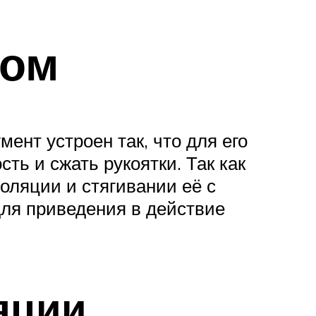
ром
ент устроен так, что для его
ть и сжать рукоятки. Так как
оляции и стягивании её с
для приведения в действие
яции