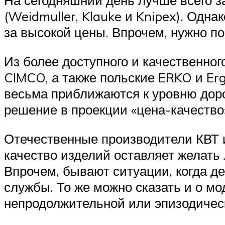
На сегодняшний день лучше всего 
(Weidmuller, Klauke и Knipex). Одна
за высокой цены. Впрочем, нужно по
Из более доступного и качественно
CIMCO, а также польские ERKO и Er
весьма приближаются к уровню дор
решение в проекции «цена-качество»
Отечественные производители КВТ и
качество изделий оставляет желать 
Впрочем, бывают ситуации, когда д
службы. То же можно сказать и о мо
непродолжительной или эпизодичес