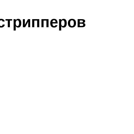
 стрипперов