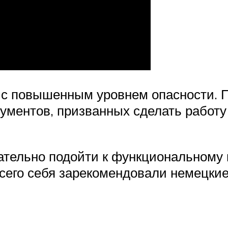
с повышенным уровнем опасности. П
рументов, призванных сделать работу
ательно подойти к функциональному
всего себя зарекомендовали немецки