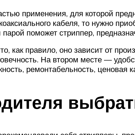
стью применения, для которой пред
 коаксиального кабеля, то нужно при
ой парой поможет стриппер, предназн
 то, как правило, оно зависит от пр
овечность. На втором месте — удобст
ность, ремонтабельность, ценовая к
одителя выбрат