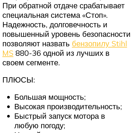
При обратной отдаче срабатывает
специальная система «Стоп».
Надежность, долговечность и
повышенный уровень безопасности
позволяют назвать
бензопилу Stihl
MS
880-36 одной из лучших в
своем сегменте.
ПЛЮСЫ:
Большая мощность;
Высокая производительность;
Быстрый запуск мотора в
любую погоду;