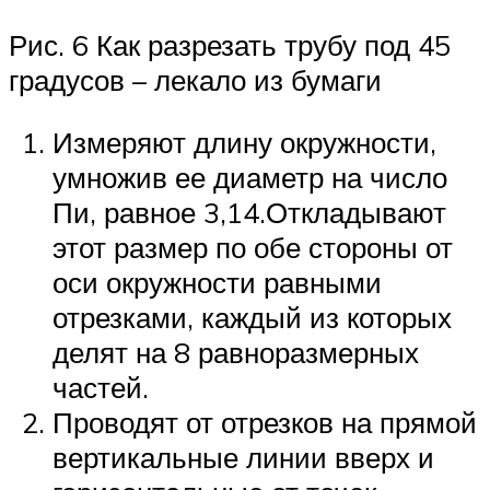
Рис. 6 Как разрезать трубу под 45
градусов – лекало из бумаги
Измеряют длину окружности,
умножив ее диаметр на число
Пи, равное 3,14.Откладывают
этот размер по обе стороны от
оси окружности равными
отрезками, каждый из которых
делят на 8 равноразмерных
частей.
Проводят от отрезков на прямой
вертикальные линии вверх и