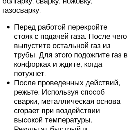
болгарку, сварку, ножовку,
газосварку.
Перед работой перекройте
стояк с подачей газа. После чего
выпустите остальной газ из
трубы. Для этого подожгите газ в
конфорках и ждите, когда
потухнет.
После проведенных действий,
режьте. Используя способ
сварки, металлическая основа
сгорает при воздействии
высокой температуры.
Результат быстрый и