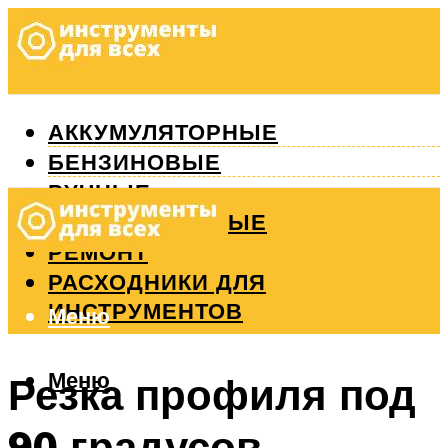
АККУМУЛЯТОРНЫЕ
БЕНЗИНОВЫЕ
РУЧНЫЕ
ИЗМЕРИТЕЛЬНЫЕ
РЕМОНТ
РАСХОДНИКИ ДЛЯ
ИНСТРУМЕНТОВ
Меню
Меню
Резка профиля под
90 градусов