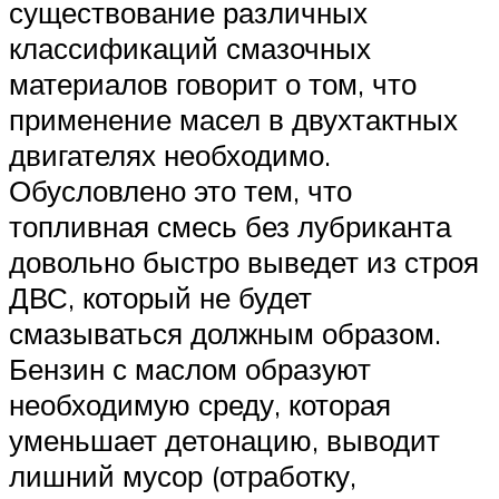
существование различных
классификаций смазочных
материалов говорит о том, что
применение масел в двухтактных
двигателях необходимо.
Обусловлено это тем, что
топливная смесь без лубриканта
довольно быстро выведет из строя
ДВС, который не будет
смазываться должным образом.
Бензин с маслом образуют
необходимую среду, которая
уменьшает детонацию, выводит
лишний мусор (отработку,