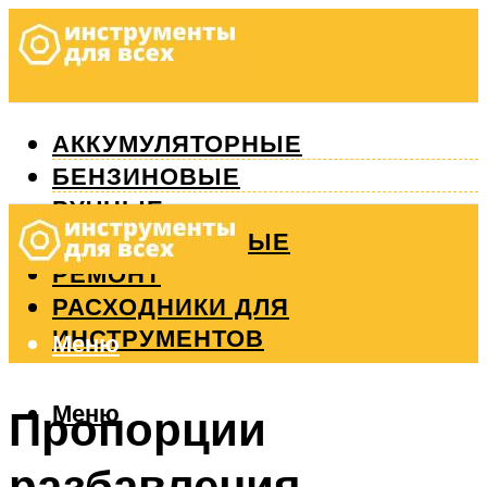
АККУМУЛЯТОРНЫЕ
БЕНЗИНОВЫЕ
РУЧНЫЕ
ИЗМЕРИТЕЛЬНЫЕ
РЕМОНТ
РАСХОДНИКИ ДЛЯ
ИНСТРУМЕНТОВ
Меню
Меню
Пропорции
разбавления