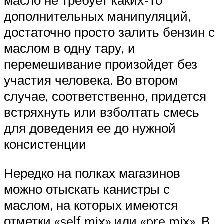
масло не требует каких-то
дополнительных манипуляций,
достаточно просто залить бензин с
маслом в одну тару, и
перемешивание произойдет без
участия человека. Во втором
случае, соответственно, придется
встряхнуть или взболтать смесь
для доведения ее до нужной
консистенции
Нередко на полках магазинов
можно отыскать канистры с
маслом, на которых имеются
отметки «self mix» или «pre mix». В