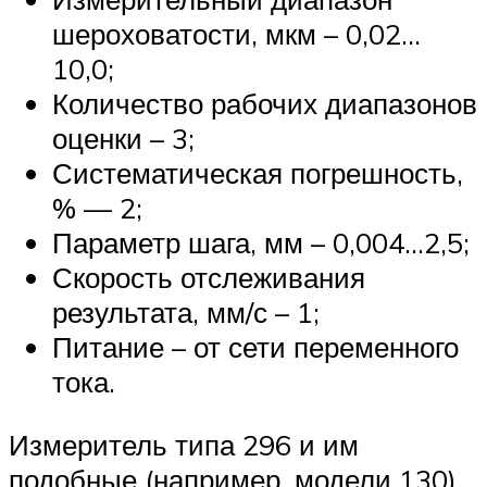
шероховатости, мкм – 0,02…
10,0;
Количество рабочих диапазонов
оценки – 3;
Систематическая погрешность,
% — 2;
Параметр шага, мм – 0,004…2,5;
Скорость отслеживания
результата, мм/с – 1;
Питание – от сети переменного
тока.
Измеритель типа 296 и им
подобные (например, модели 130)