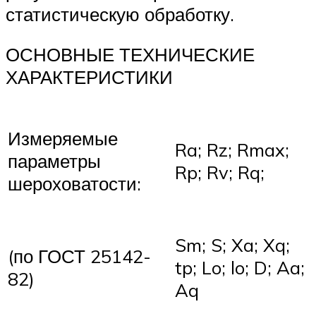
статистическую обработку.
ОСНОВНЫЕ ТЕХНИЧЕСКИЕ
ХАРАКТЕРИСТИКИ
Измеряемые
Ra; Rz; Rmax;
параметры
Rp; Rv; Rq;
шероховатости:
Sm; S; Xa; Xq;
(по ГОСТ 25142-
tp; Lo; lo; D; Aa;
82)
Aq