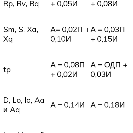
Rp, Rv, Rq
+ 0,05И
+ 0,08И
Sm, S, Xa,
А= 0,02П +
А = 0,03П
Xq
0,10И
+ 0,15И
А = 0,08П
А = ОДП +
tp
+ 0,02И
0,03И
D, Lo, lo, Aa
А = 0,14И
А = 0,18И
и Aq