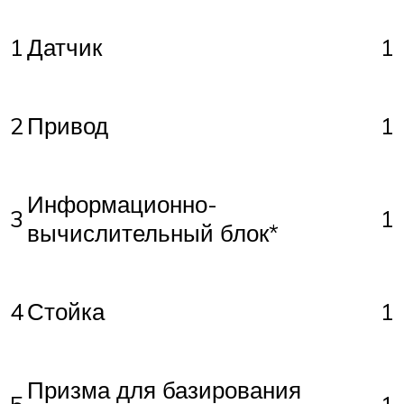
1
Датчик
1
2
Привод
1
Информационно-
3
1
вычислительный блок*
4
Стойка
1
Призма для базирования