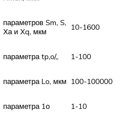
параметров Sm, S,
10-1600
Ха и Xq, мкм
параметра tp,o/„
1-100
параметра Lo, мкм
100-100000
параметра 1о
1-10