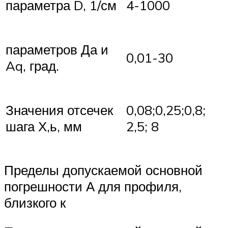
параметра D, 1/см
4-1000
параметров Да и
0,01-30
Aq, град.
Значения отсечек
0,08;0,25;0,8;
шага Х,ь, мм
2,5; 8
Пределы допускаемой основной
погрешности А для профиля,
близкого к