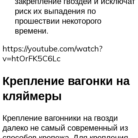
закрепление гвоздей и исключат
риск их выпадения по
прошествии некоторого
времени.
https://youtube.com/watch?
v=htOrFK5C6Lc
Крепление вагонки на
кляймеры
Крепление вагонники на гвозди
далеко не самый современный из
способов крепежа. Для крепления