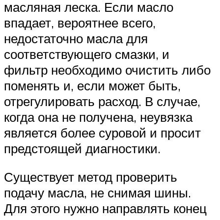
масляная леска. Если масло
впадает, вероятнее всего,
недостаточно масла для
соответствующего смазки, и
фильтр необходимо очистить либо
поменять и, если может быть,
отрегулировать расход. В случае,
когда она не получена, неувязка
является более суровой и просит
предстоящей диагностики.
Существует метод проверить
подачу масла, не снимая шины.
Для этого нужно направлять конец