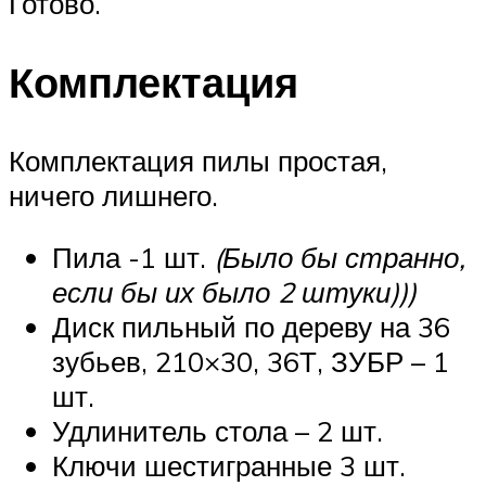
Готово.
Комплектация
Комплектация пилы простая,
ничего лишнего.
Пила -1 шт.
(Было бы странно,
если бы их было 2 штуки)))
Диск пильный по дереву на 36
зубьев, 210×30, 36Т, ЗУБР – 1
шт.
Удлинитель стола – 2 шт.
Ключи шестигранные 3 шт.