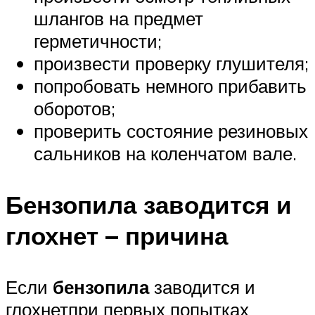
шлангов на предмет
герметичности;
произвести проверку глушителя;
попробовать немного прибавить
оборотов;
проверить состояние резиновых
сальников на коленчатом вале.
Бензопила
заводится и
глохнет – причина
Если
бензопила
заводится и
глохнетпри первых попытках