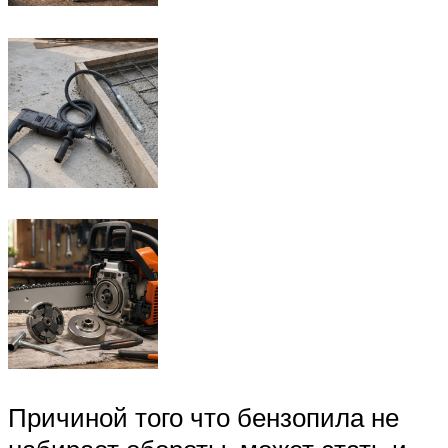
Причиной того что бензопила не