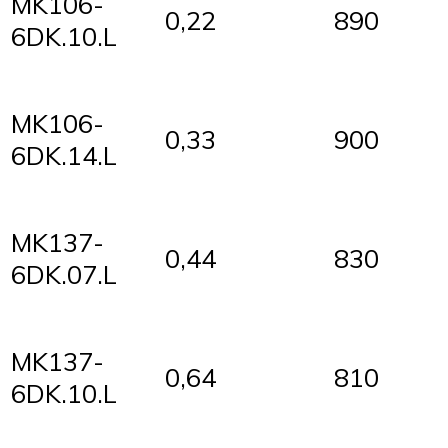
MK106-
0,22
890
6DK.10.L
MK106-
0,33
900
6DK.14.L
MK137-
0,44
830
6DK.07.L
MK137-
0,64
810
6DK.10.L