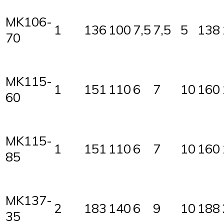
MK106-
1
136
100
7,5
7,5
5
138
70
MK115-
1
151
110
6
7
10
160
60
MK115-
1
151
110
6
7
10
160
85
MK137-
2
183
140
6
9
10
188
35