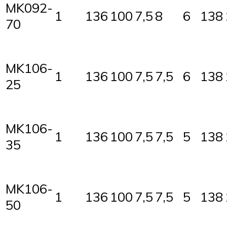
MK092-
1
136
100
7,5
8
6
138
70
MK106-
1
136
100
7,5
7,5
6
138
25
MK106-
1
136
100
7,5
7,5
5
138
35
MK106-
1
136
100
7,5
7,5
5
138
50