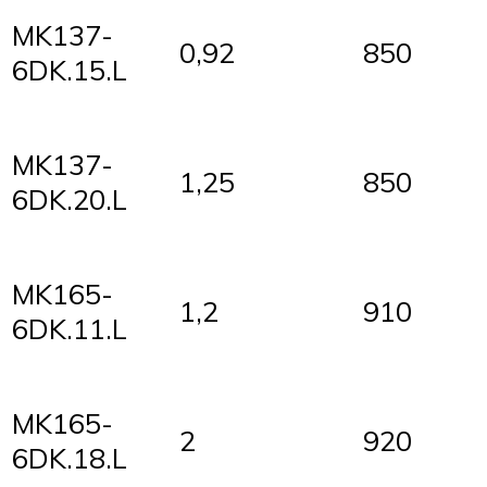
MK137-
0,92
850
6DK.15.L
MK137-
1,25
850
6DK.20.L
MK165-
1,2
910
6DK.11.L
MK165-
2
920
6DK.18.L