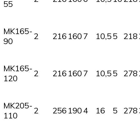
55
MK165-
2
216
160
7
10,5
5
218
90
MK165-
2
216
160
7
10,5
5
278
120
MK205-
2
256
190
4
16
5
278
110