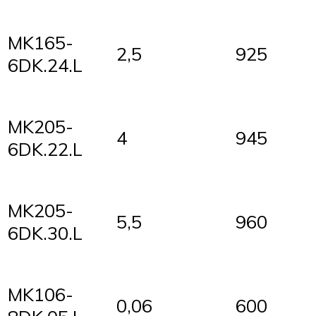
MK165-
2,5
925
6DK.24.L
MK205-
4
945
6DK.22.L
MK205-
5,5
960
6DK.30.L
MK106-
0,06
600