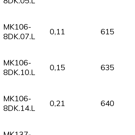
8DK.05.L
MK106-
0,11
615
8DK.07.L
MK106-
0,15
635
8DK.10.L
MK106-
0,21
640
8DK.14.L
MK137-