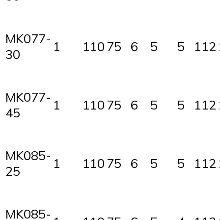
MK077-
1
110
75
6
5
5
112
30
MK077-
1
110
75
6
5
5
112
45
MK085-
1
110
75
6
5
5
112
25
MK085-