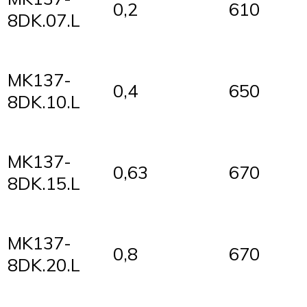
0,2
610
8DK.07.L
MK137-
0,4
650
8DK.10.L
MK137-
0,63
670
8DK.15.L
MK137-
0,8
670
8DK.20.L