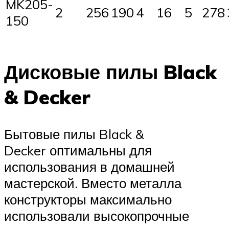
MK205-
2
256
190
4
16
5
278
150
Дисковые пилы Black
& Decker
Бытовые пилы Black &
Decker оптимальны для
использования в домашней
мастерской. Вместо металла
конструкторы максимально
использовали высокопрочные