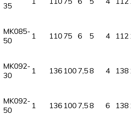
1
110
75
6
5
4
112
35
MK085-
1
110
75
6
5
4
112
50
MK092-
1
136
100
7,5
8
4
138
30
MK092-
1
136
100
7,5
8
6
138
50