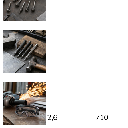
2,6
710