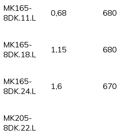
MK165-
0,68
680
8DK.11.L
MK165-
1,15
680
8DK.18.L
MK165-
1,6
670
8DK.24.L
MK205-
8DK.22.L