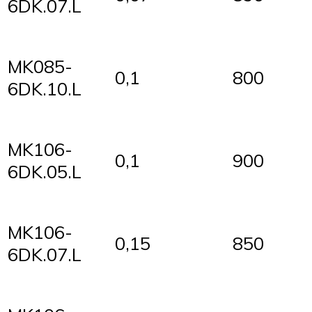
6DK.07.L
MK085-
0,1
800
6DK.10.L
MK106-
0,1
900
6DK.05.L
MK106-
0,15
850
6DK.07.L