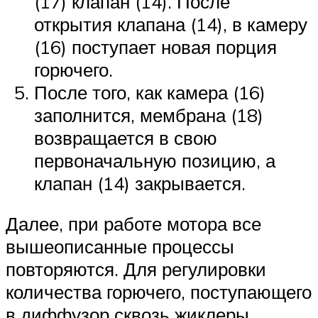
(17) клапан (14). После
открытия клапана (14), в камеру
(16) поступает новая порция
горючего.
После того, как камера (16)
заполнится, мембрана (18)
возвращается в свою
первоначальную позицию, а
клапан (14) закрывается.
Далее, при работе мотора все
вышеописанные процессы
повторяются. Для регулировки
количества горючего, поступающего
в диффузор сквозь жиклеры,