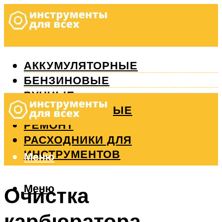
АККУМУЛЯТОРНЫЕ
БЕНЗИНОВЫЕ
РУЧНЫЕ
ИЗМЕРИТЕЛЬНЫЕ
РЕМОНТ
РАСХОДНИКИ ДЛЯ
ИНСТРУМЕНТОВ
Меню
Меню
Очистка
карбюратора