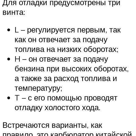
Для отладки предусмотрены три
винта:
L – регулируется первым, так
как он отвечает за подачу
топлива на низких оборотах;
H – он отвечает за подачу
бензина при высоких оборотах,
а также за расход топлива и
температуру;
T – с его помощью проводят
отладку холостого хода.
Встречаются варианты, как
правило, это карбюратор китайской