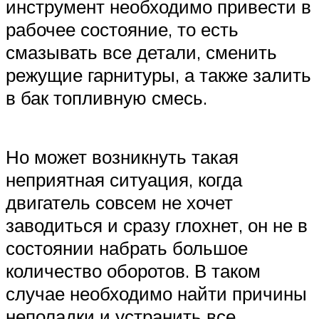
инструмент необходимо привести в
рабочее состояние, то есть
смазывать все детали, сменить
режущие гарнитуры, а также залить
в бак топливную смесь.
Но может возникнуть такая
неприятная ситуация, когда
двигатель совсем не хочет
заводиться и сразу глохнет, он не в
состоянии набрать большое
количество оборотов. В таком
случае необходимо найти причины
неполадки и устранить все