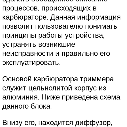
процессов, происходящих в
карбюраторе. Данная информация
позволит пользователю понимать
принципы работы устройства,
устранять возникшие
неисправности и правильно его
эксплуатировать.
Основой карбюратора триммера
служит цельнолитой корпус из
алюминия. Ниже приведена схема
данного блока.
Внизу его, находится диффузор,