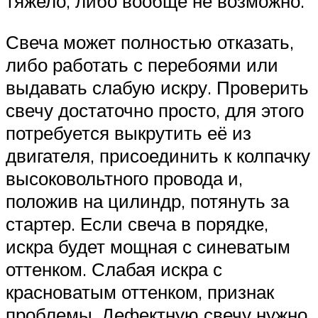
тяжело, либо вообще не возможно.
Свеча может полностью отказать,
либо работать с перебоями или
выдавать слабую искру. Проверить
свечу достаточно просто, для этого
потребуется выкрутить её из
двигателя, присоединить к колпачку
высоковольтного провода и,
положив на цилиндр, потянуть за
стартер. Если свеча в порядке,
искра будет мощная с синеватым
оттенком. Слабая искра с
красноватым оттенком, признак
проблемы. Дефектную свечу нужно