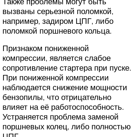
Также проблемы могут быть
вызваны серьезной поломкой,
например, задиром ЦПГ, либо
поломкой поршневого кольца.
Признаком пониженной
компрессии, является слабое
сопротивление стартера при пуске.
При пониженной компрессии
наблюдается снижение мощности
бензопилы, что отрицательно
влияет на её работоспособность.
Устраняется проблема заменой
поршневых колец, либо полностью
ЦПГ.