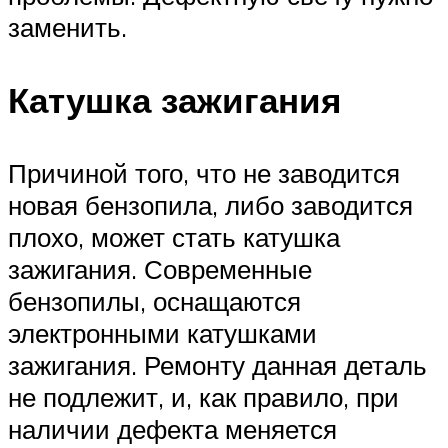
заменить.
Катушка зажигания
Причиной того, что не заводится
новая бензопила, либо заводится
плохо, может стать катушка
зажигания. Современные
бензопилы, оснащаются
электронными катушками
зажигания. Ремонту данная деталь
не подлежит, и, как правило, при
наличии дефекта меняется