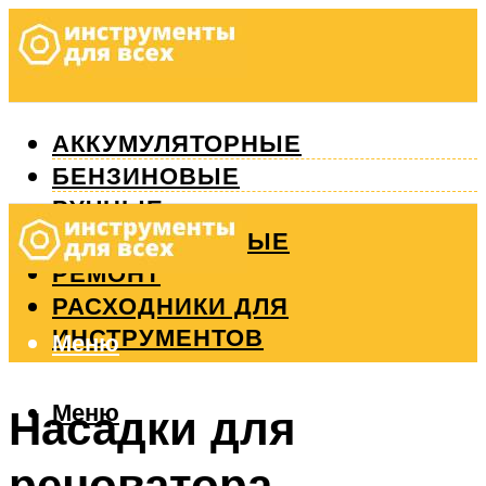
АККУМУЛЯТОРНЫЕ
БЕНЗИНОВЫЕ
РУЧНЫЕ
ИЗМЕРИТЕЛЬНЫЕ
РЕМОНТ
РАСХОДНИКИ ДЛЯ
ИНСТРУМЕНТОВ
Меню
Меню
Насадки для
реноватора.