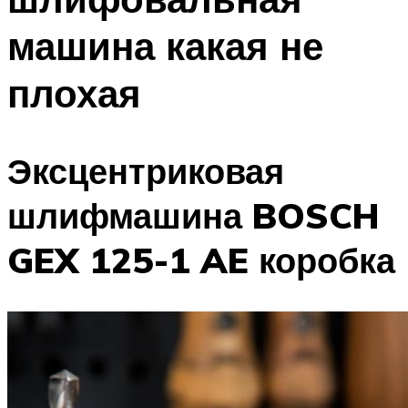
машина какая не
плохая
Эксцентриковая
шлифмашина BOSCH
GEX 125-1 AE коробка