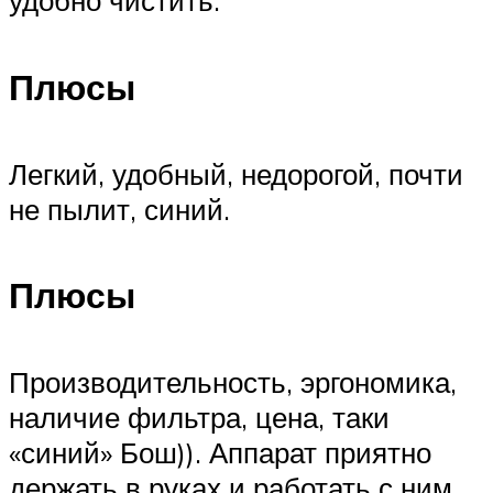
удобно чистить.
Плюсы
Легкий, удобный, недорогой, почти
не пылит, синий.
Плюсы
Производительность, эргономика,
наличие фильтра, цена, таки
«синий» Бош)). Аппарат приятно
держать в руках и работать с ним.