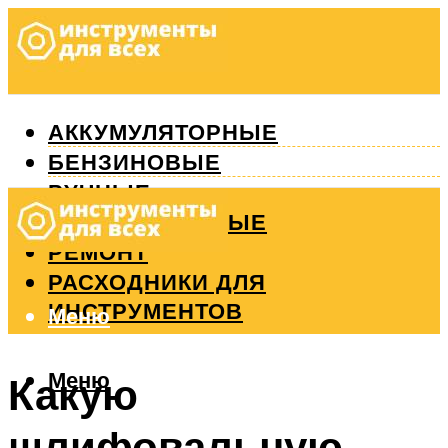
АККУМУЛЯТОРНЫЕ
БЕНЗИНОВЫЕ
РУЧНЫЕ
ИЗМЕРИТЕЛЬНЫЕ
РЕМОНТ
РАСХОДНИКИ ДЛЯ
ИНСТРУМЕНТОВ
Меню
Меню
Какую
шлифовальную