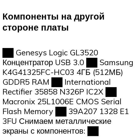
Компоненты на другой
стороне платы
██ Genesys Logic GL3520
Концентратор USB 3.0 ██ Samsung
K4G41325FC-HC03 4ГБ (512МБ)
GDDR5 RAM ██ International
Rectifier 35858 N326P IC2X ██
Macronix 25L1006E CMOS Serial
Flash Memory ██ 39A207 1328 E1
3FU Снимаем металлические
экраны с компонентов: ██