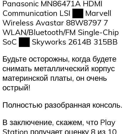
Panasonic MN86471A HDMI
Communication LSI ██ Marvell
Wireless Avastar 88W8797 7
WLAN/Bluetooth/FM Single-Chip
SoC ██ Skyworks 2614B 315BB
Будьте осторожны, когда будете
снимать металлический корпус
материнской платы, он очень
острый!
Полностью разобранная консоль.
В заключение, скажем, что Play
Station получает оценку 8 из 10