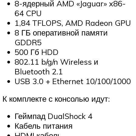
8-ядерный AMD «Jaguar» x86-
64 CPU
1,84 TFLOPS, AMD Radeon GPU
8 ГБ оперативной памяти
GDDR5
500 Гб HDD
802.11 b/g/n Wireless и
Bluetooth 2.1
USB 3.0 + Ethernet 10/100/1000
К комплекте с консолью идут:
Геймпад DualShock 4
Кабель питания
HDMI кабель