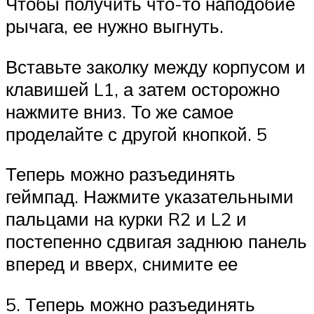
Чтобы получить что-то наподобие
рычага, ее нужно выгнуть.
Вставьте заколку между корпусом и
клавишей L1, а затем осторожно
нажмите вниз. То же самое
проделайте с другой кнопкой. 5
Теперь можно разъединять
геймпад. Нажмите указательными
пальцами на курки R2 и L2 и
постепенно сдвигая заднюю панель
вперед и вверх, снимите ее
5. Теперь можно разъединять