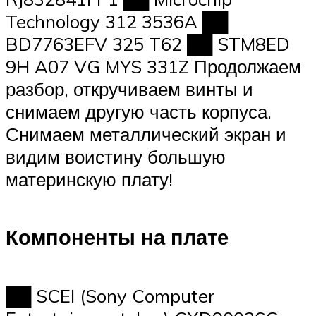
Technology 312 3536A ██
BD7763EFV 325 T62 ██ STM8ED
9H A07 VG MYS 331Z Продолжаем
разбор, откручиваем винты и
снимаем другую часть корпуса.
Снимаем металлический экран и
видим воистину большую
материнскую плату!
Компоненты на плате
██ SCEI (Sony Computer