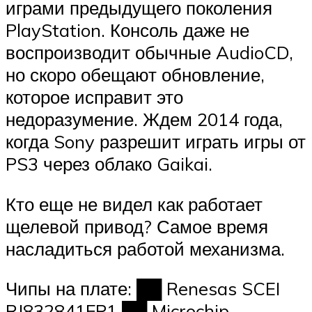
играми предыдущего поколения
PlayStation. Консоль даже не
воспроизводит обычные AudioCD,
но скоро обещают обновление,
которое исправит это
недоразумение. Ждем 2014 года,
когда Sony разрешит играть игры от
PS3 через облако Gaikai.
Кто еще не видел как работает
щелевой привод? Самое время
насладиться работой механизма.
Чипы на плате: ██ Renesas SCEI
RJ832841FP1 ██ Microchip