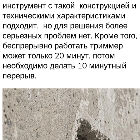
инструмент с такой конструкцией и
техническими характеристиками
подходит, но для решения более
серьезных проблем нет. Кроме того,
беспрерывно работать триммер
может только 20 минут, потом
необходимо делать 10 минутный
перерыв.