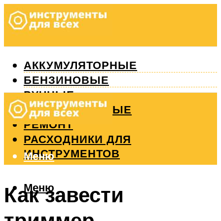
АККУМУЛЯТОРНЫЕ
БЕНЗИНОВЫЕ
РУЧНЫЕ
ИЗМЕРИТЕЛЬНЫЕ
РЕМОНТ
РАСХОДНИКИ ДЛЯ
ИНСТРУМЕНТОВ
Меню
Меню
Как завести
триммер