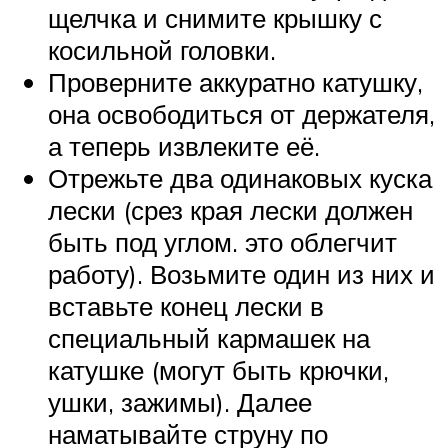
щелчка и снимите крышку с
косильной головки.
Проверните аккуратно катушку,
она освободиться от держателя,
а теперь извлеките её.
Отрежьте два одинаковых куска
лески (срез края лески должен
быть под углом. это облегчит
работу). Возьмите один из них и
вставьте конец лески в
специальный кармашек на
катушке (могут быть крючки,
ушки, зажимы). Далее
наматывайте струну по