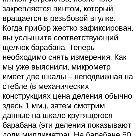
закрепляется винтом, который
вращается в резьбовой втулке.
Когда прибор жестко зафиксирован,
вы услышите соответствующий
щелчок барабана. Теперь
необходимо снять измерения. Как
мы уже выяснили, микрометр
имеет две шкалы – неподвижная на
стебле (в механических
конструкциях цена деления обычно
здесь 1 мм.), затем смотрим
данные на шкале крутящегося
барабана (эти деления показывают
доли миллиметра). На барабане 50