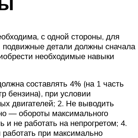
сы
обходима, с одной стороны, для
ки подвижные детали должны сначала
приобрести необходимые навыки
олжна составлять 4% (на 1 часть
тр бензина), при условии
ых двигателей; 2. Не выводить
ьно — обороты максимального
 и не работать на непрогретом; 4.
н работать при максимально