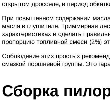
открытом дросселе, в период обкатк
При повышенном содержании масла 
масла в глушителе. Триммерная леск
характеристиках и сделать правиль
пропорцию топливной смеси (2%) эт
Соблюдение этих простых рекоменд
смазкой поршневой группы. Это гар
Сборка пило