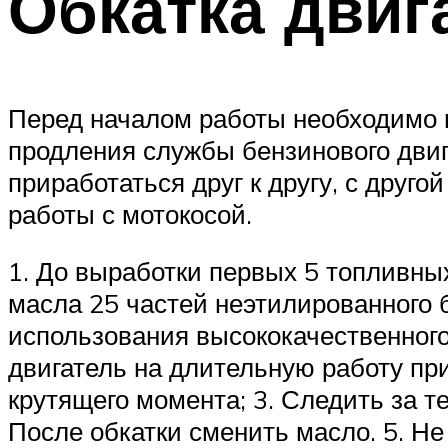
Обкатка двиг
Перед началом работы необходимо п
продления службы бензинового двиг
приработаться друг к другу, с друг
работы с мотокосой.
1. До выработки первых 5 топливны
масла 25 частей неэтилированного б
использования высококачественного
двигатель на длительную работу п
крутящего момента; 3. Следить за те
После обкатки сменить масло. 5. Не