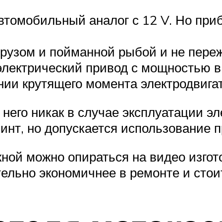
автомобильный аналог с 12 V. Но при
грузом и пойманной рыбой и не пере
электрический привод с мощностью в
нии крутящего момента электродвига
 него никак в случае эксплуатации э
винт, но допускается использование п
жной можно опираться на видео изгот
тельно экономичнее в ремонте и стои