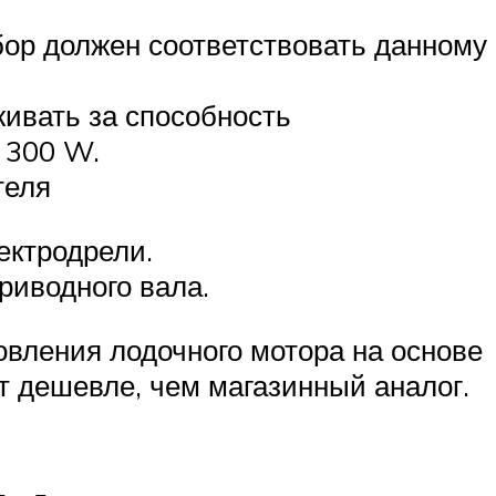
бор должен соответствовать данному
живать за способность
 300 W.
теля
лектродрели.
риводного вала.
овления лодочного мотора на основе
т дешевле, чем магазинный аналог.