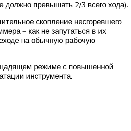
е должно превышать 2/3 всего хода).
ительное скопление несгоревшего
мера – как не запутаться в их
реходе на обычную рабочую
в щадящем режиме с повышенной
атации инструмента.