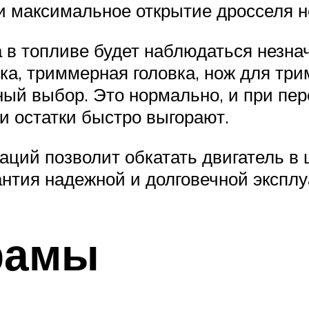
и максимальное открытие дросселя н
в топливе будет наблюдаться незнач
а, триммерная головка, нож для трим
ный выбор. Это нормально, и при пе
и остатки быстро выгорают.
аций позволит обкатать двигатель 
антия надежной и долговечной эксплу
рамы