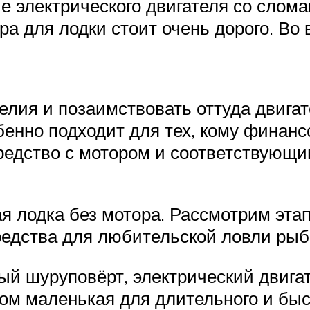
 электрического двигателя со сломан
а для лодки стоит очень дорого. Во
елия и позаимствовать оттуда двигат
бенно подходит для тех, кому финанс
средство с мотором и соответствующ
ая лодка без мотора. Рассмотрим эта
редства для любительской ловли рыб
й шуруповёрт, электрический двигат
ом маленькая для длительного и быс