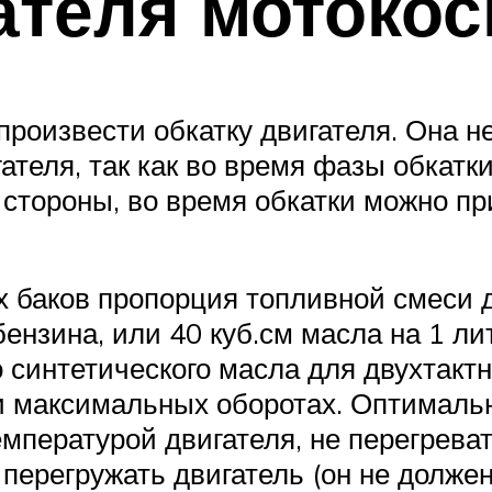
ателя мотоко
роизвести обкатку двигателя. Она не
ателя, так как во время фазы обкат
ой стороны, во время обкатки можно 
х баков пропорция топливной смеси д
ензина, или 40 куб.см масла на 1 ли
 синтетического масла для двухтактн
ри максимальных оборотах. Оптимал
мпературой двигателя, не перегревать
 перегружать двигатель (он не долже