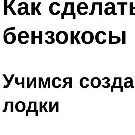
Как сделат
бензокосы
Учимся созда
лодки