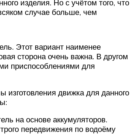
ного изделия. Но с учётом того, что
 всяком случае больше, чем
ель. Этот вариант наименее
овая сторона очень важна. В другом
ими приспособлениями для
пы изготовления движка для данного
ы:
ель на основе аккумуляторов.
трого передвижения по водоёму