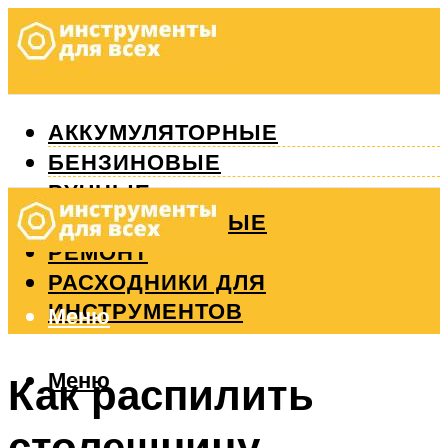
АККУМУЛЯТОРНЫЕ
БЕНЗИНОВЫЕ
РУЧНЫЕ
ИЗМЕРИТЕЛЬНЫЕ
РЕМОНТ
РАСХОДНИКИ ДЛЯ
ИНСТРУМЕНТОВ
Меню
Меню
Как распилить
столешницу