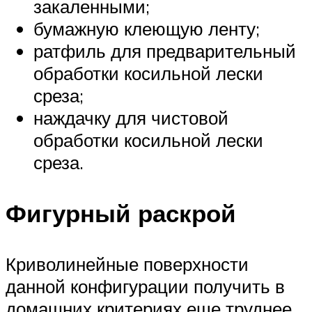
закаленными;
бумажную клеющую ленту;
ратфиль для предварительный
обработки косильной лески
среза;
наждачку для чистовой
обработки косильной лески
среза.
Фигурный раскрой
Криволинейные поверхности
данной конфигурации получить в
домашних критериях еще труднее,