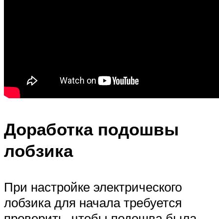
Доработка подошвы
лобзика
При настройке электрического
лобзика для начала требуется
проверить, чтобы подошва была