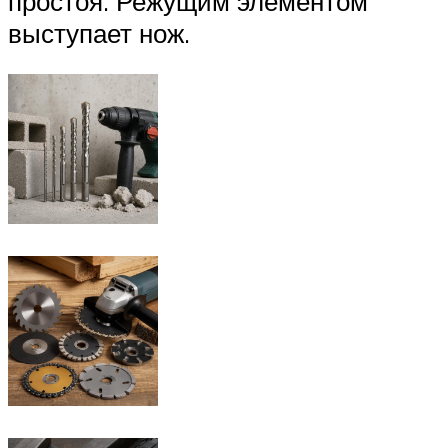
простоя. Режущим элементом
выступает нож.