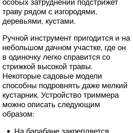
особых затруднений подстрижет
траву рядом с изгородями,
деревьями, кустами.
Ручной инструмент пригодится и на
небольшом дачном участке, где он
в одиночку легко справится со
стрижкой высокой травы.
Некоторые садовые модели
способны подровнять даже мелкий
кустарник. Устройство триммера
можно описать следующим
образом:
На барабане закрепляется