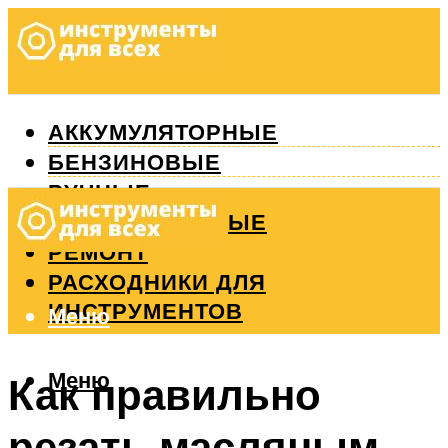
АККУМУЛЯТОРНЫЕ
БЕНЗИНОВЫЕ
РУЧНЫЕ
ИЗМЕРИТЕЛЬНЫЕ
РЕМОНТ
РАСХОДНИКИ ДЛЯ
ИНСТРУМЕНТОВ
Меню
Меню
Как правильно
резать масляным