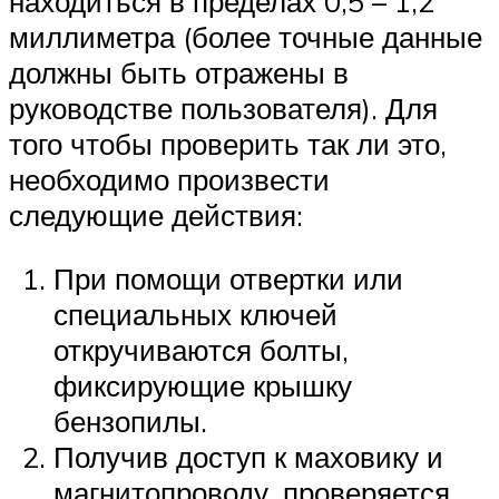
находиться в пределах 0,5 – 1,2
миллиметра (более точные данные
должны быть отражены в
руководстве пользователя). Для
того чтобы проверить так ли это,
необходимо произвести
следующие действия:
При помощи отвертки или
специальных ключей
откручиваются болты,
фиксирующие крышку
бензопилы.
Получив доступ к маховику и
магнитопроводу, проверяется