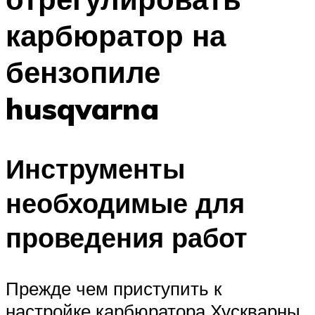
карбюратор на
бензопиле
husqvarna
Инструменты
необходимые для
проведения работ
Прежде чем приступить к
настройке карбюратора Хускварны,