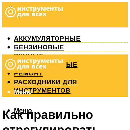
АККУМУЛЯТОРНЫЕ
БЕНЗИНОВЫЕ
РУЧНЫЕ
ИЗМЕРИТЕЛЬНЫЕ
РЕМОНТ
РАСХОДНИКИ ДЛЯ
ИНСТРУМЕНТОВ
Меню
Меню
Как правильно
отрегулировать