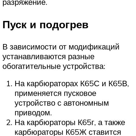
разряжение.
Пуск и подогрев
В зависимости от модификаций
устанавливаются разные
обогатительные устройства:
На карбюраторах К65С и К65В,
применяется пусковое
устройство с автономным
приводом.
На карбюраторы К65г, а также
карбюраторы К65Ж ставится