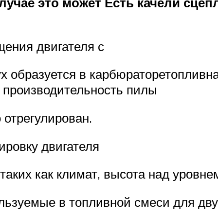
лучае это может
Есть качели сцеп
щения двигателя с
ух образуется в карбюраторетопливна
ь производительность пилы
 отрегулирован.
ировку двигателя
таких как климат, высота над уровне
ользуемые в топливной смеси для дв