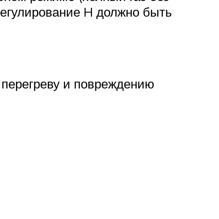
 регулирование H должно быть
 перегреву и повреждению