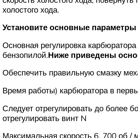
холостого хода.
Установите основные параметры 
Основная регулировка карбюратора
бензопилой.
Ниже приведены осн
Обеспечить правильную смазку мех
Время работы) карбюратора в первы
Следует отрегулировать до более б
отрегулировать винт N
Максимальная скорость 6. 700 об /