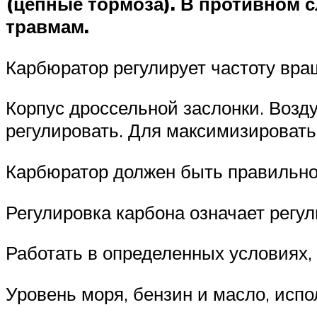
(цепные тормоза). В противном с
травмам.
Карбюратор регулирует частоту вра
Корпус дроссельной заслонки. Возд
регулировать. Для максимизироват
Карбюратор должен быть правильно
Регулировка карбона означает регул
Работать в определенных условиях, 
Уровень моря, бензин и масло, исп