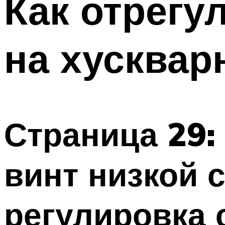
Как отрегу
на хусквар
Страница 29:
винт низкой 
регулировка с