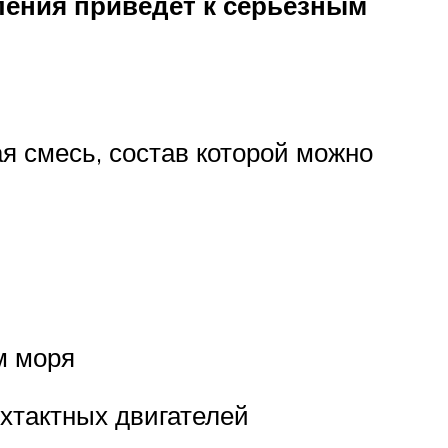
ления
приведет к серьезным
я смесь, состав которой можно
м моря
ухтактных двигателей