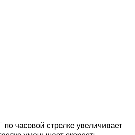
 по часовой стрелке увеличивает
стрелке уменьшает скорость