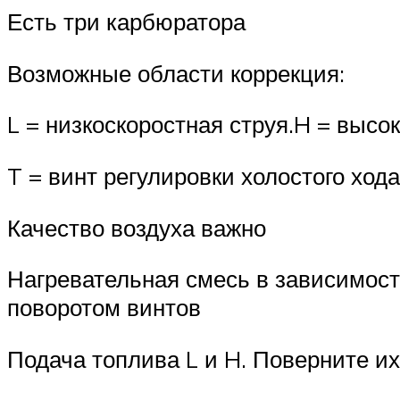
Есть три карбюратора
Возможные области коррекция:
L = низкоскоростная струя.H = высок
T = винт регулировки холостого ход
Качество воздуха важно
Нагревательная смесь в зависимост
поворотом винтов
Подача топлива L и H. Поверните их