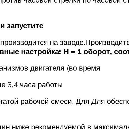
и запустите
 производится на заводе.Производит
овные
настройка: H = 1 оборот, соо
анизмов двигателя (во время
е 3,4 часа работы
огатой рабочей смеси. Для Для обес
 мин ниже рекомендуемой в максимал