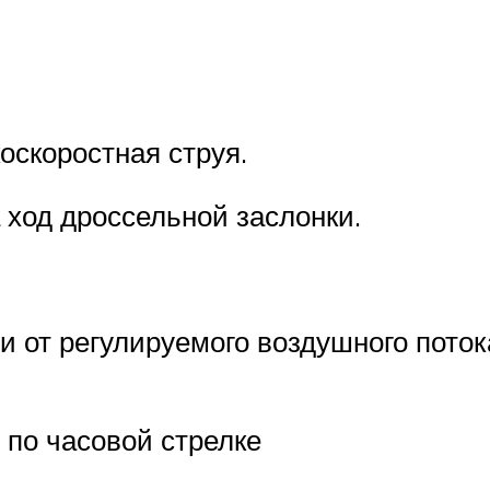
оскоростная струя.
а ход дроссельной заслонки.
и от регулируемого воздушного пото
 по часовой стрелке