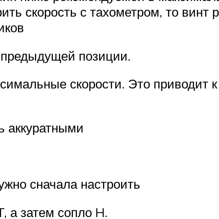
рить скорость с тахометром, то винт
иков
 предыдущей позиции.
имальные скорости. Это приводит к
ь аккуратными
нужно сначала настроить
, а затем сопло H.